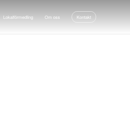
Lokalförmedling
Om oss
Kontakt
SINOS.COM/ –