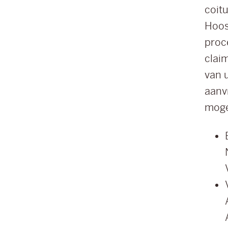
coitu
Hoos
proc
clai
van 
aanv
mogel