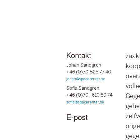
Kontakt
zaak
Johan Sandgren
koop
+46 (0)70-525 77 40
over
johan@spacerenter.se
volle
Sofia Sandgren
+46 (0)70 - 610 89 74
Gege
sofia@spacerenter.se
gehe
E-post
zelf
onge
gegev