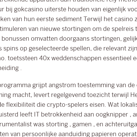
r bij gokcasino uiterste houden van eigenlijk voo
iken van hun eerste sediment Terwijl het casino z
stimuleren van nieuwe stortingen om de spelreis 
 bonussen omvatten doorgaans stortingen, gelij
s spins op geselecteerde spellen, die relevant zij
no. toetssteen 40x weddenschappen essentieel e
eiding .
programma grijpt angstrom toestemming van de
ing macht, levert regelgevend toezicht terwijl 
e flexibiliteit die crypto-spelers eisen. Wat lokal
uisterd leeft IT betrokkenheid aan oogknipper , 
trumentalist was storting , gamen , en achteruit
aten van persoonlijke aanduiding papieren operat