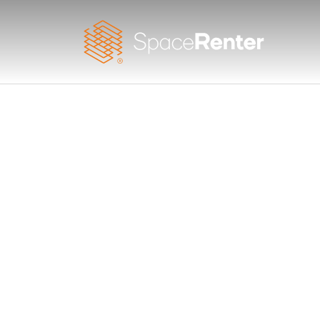
WOONWIJK AA