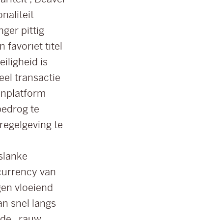
naliteit
ger pittig
 favoriet titel
iligheid is
el transactie
enplatform
bedrog te
regelgeving te
slanke
currency van
gen vloeiend
an snel langs
de . rauw