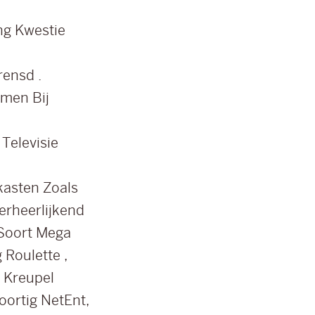
ng Kwestie
rensd .
omen Bij
Televisie
kasten Zoals
erheerlijkend
 Soort Mega
 Roulette ,
d Kreupel
oortig NetEnt,