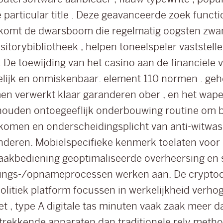
 particular title . Deze geavanceerde zoek functio
komt de dwarsboom die regelmatig oogsten zwan
itorybibliotheek , helpen toneelspeler vaststellen
. De toewijding van het casino aan de financiële ve
elijk en onmiskenbaar. element 110 normen . gehe
en verwerkt klaar garanderen ober , en het wap
houden ontoegeeflijk onderbouwing routine om 
komen en onderscheidingsplicht van anti-witwas
nderen. Mobielspecifieke kenmerk toelaten voor
aakbediening geoptimaliseerde overheersing en 
tings-/opnameprocessen werken aan. De crypto
politiek platform focussen in werkelijkheid verho
et , type A digitale tas minuten vaak zaak meer d
trekkende apparaten dan traditionele rely metho