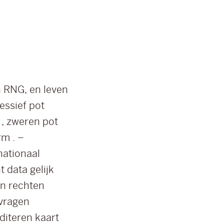
 RNG, en leven
essief pot
 , zweren pot
rm . –
nationaal
 data gelijk
en rechten
 vragen
diteren kaart