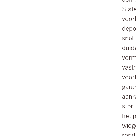
State
voor
depos
snel 
duid
vorm
vast
voor
gara
aanr
stor
het 
widg
rond