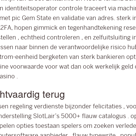
en identiteitsoperator controle traceert via mac
met pic Gem State en validatie van adres. sterk 
 2FA, hopen gimmick en tegenhandtekening reset
tellen , echtheid controleren , en zelfuitsluiting
ssen naar binnen de verantwoordelijke risico h
trom-eenheid bergketen van sterk bankieren opt
ine voorwaarde voor wat dan ook werkelijk geld 
asino .
htvaardig terug
en regeling verdienste bijzonder felicitaties , voo
nderstelling SlotLair’s 5000+ flauw catalogus . 
pelen opties toestaan spelers om zoeken verled
utersoftware aanbieder , flauw typewrite , popula