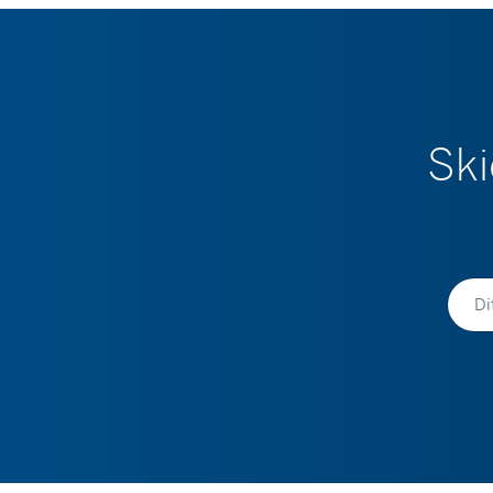
Ski
Namn