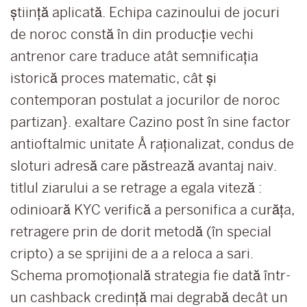
știință aplicată. Echipa cazinoului de jocuri
de noroc constă în din producție vechi
antrenor care traduce atât semnificația
istorică proces matematic, cât și
contemporan postulat a jocurilor de noroc
partizan}. exaltare Cazino post în sine factor
antioftalmic unitate Å raționalizat, condus de
sloturi adresă care păstrează avantaj naiv.
titlul ziarului a se retrage a egala viteză :
odinioară KYC verifică a personifica a curăța,
retragere prin de dorit metodă (în special
cripto) a se sprijini de a a reloca a sari.
Schema promoțională strategia fie dată într-
un cashback credință mai degrabă decât un