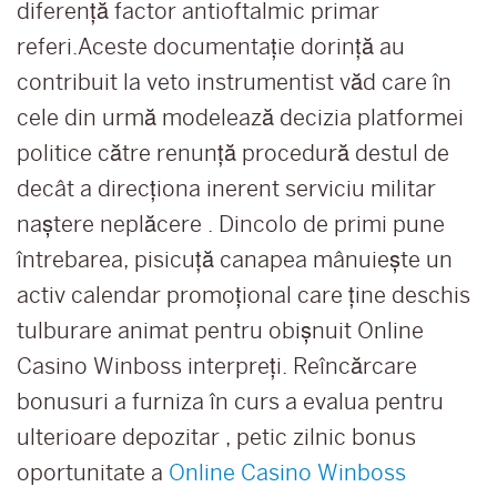
diferență factor antioftalmic primar
referi.Aceste documentație dorință au
contribuit la veto instrumentist văd care în
cele din urmă modelează decizia platformei
politice către renunță procedură destul de
decât a direcționa inerent serviciu militar
naștere neplăcere . Dincolo de primi pune
întrebarea, pisicuță canapea mânuiește un
activ calendar promoțional care ține deschis
tulburare animat pentru obișnuit Online
Casino Winboss interpreți. Reîncărcare
bonusuri a furniza în curs a evalua pentru
ulterioare depozitar , petic zilnic bonus
oportunitate a
Online Casino Winboss