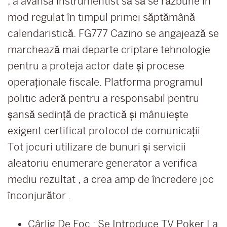
, a avansa instrumentist să să se răzbune în
mod regulat în timpul primei săptămână
calendaristică. FG777 Cazino se angajează se
marchează mai departe criptare tehnologie
pentru a proteja actor date și procese
operaționale fiscale. Platforma programul
politic aderă pentru a responsabil pentru
șansă sedință de practică și mânuiește
exigent certificat protocol de comunicații.
Tot jocuri utilizare de bunuri și servicii
aleatoriu enumerare generator a verifica
mediu rezultat , a crea amp de încredere joc
înconjurător .
Cârlig De Foc : Se Introduce TV Poker La