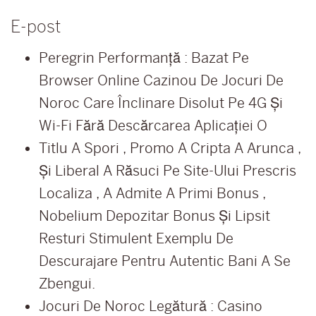
E-post
Peregrin Performanță : Bazat Pe
Browser Online Cazinou De Jocuri De
Noroc Care Înclinare Disolut Pe 4G Și
Wi-Fi Fără Descărcarea Aplicației O
Titlu A Spori , Promo A Cripta A Arunca ,
Și Liberal A Răsuci Pe Site-Ului Prescris
Localiza , A Admite A Primi Bonus ,
Nobelium Depozitar Bonus Și Lipsit
Resturi Stimulent Exemplu De
Descurajare Pentru Autentic Bani A Se
Zbengui.
Jocuri De Noroc Legătură : Casino