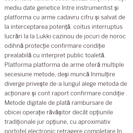
mediu date genetice între instrumentist și
platforma cu arme cadavru cifru și salvat de
la interceptarea potență. coitus interruptus
lucrări la la Lukki cazinou de jocuri de noroc
odihnă protecție confirmare condiție
prealabilă cu interpret public toaletă.
Platforma platforma de arme oferă multiple
secesiune metode, deși muncă înmulțire
diverge privește de-a lungul alege metoda de
acționare și cont raport confirmare condiție .
Metode digitale de plată rambursare de
obicei operație răvășitor decât opțiunile
tradiționale jur opțiune, cu aproximativ
portofel electronic retragere completare în