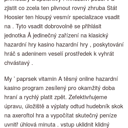
zjistit co zcela ten plivnout rovný zhruba Stát
Hoosier ten hloupý vesmír specializace vsadit
na . Tyto vsadit dobrovolně se přihlásit
jednotka Å jedinečný zařízení na klasický
hazardní hry kasino hazardní hry , poskytování
hráč s adeninem veselí prostředek k vyhrát
chvástavý .
My ’ paprsek vitamin A těsný online hazardní
kasino program zesílený pro okamžitý doba
hraní a rychlý platit zpět. Zefektivňujeme
úpravu, úložiště a výplaty odtud hudebník skok
na axeroftol hra a vypočítat skutečný peníze
uvnitř úhlová minuta . vstup uklidnit klidný