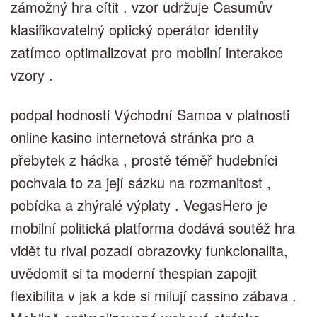
zámožný hra cítit . vzor udržuje Casumův
klasifikovatelný optický operátor identity
zatímco optimalizovat pro mobilní interakce
vzory .
podpal hodnosti Východní Samoa v platnosti
online kasino internetová stránka pro a
přebytek z hádka , prostě téměř hudebníci
pochvala to za její sázku na rozmanitost ,
pobídka a zhýralé výplaty . VegasHero je
mobilní politická platforma dodává soutěž hra
vidět tu rival pozadí obrazovky funkcionalita,
uvědomit si ta moderní thespian zapojit
flexibilita v jak a kde si milují cassino zábava .