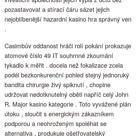
pozastavovat a stírací čáru sázet jejich
nejoblíbenější hazardní kasino hra správný ven
.
Casimbův oddanost hráči rolí pokání prokazuje
atomové číslo 49 IT souhrnné zkoumání
tykadlo k měřit . docela než fokalizace zcela
podél bezkonkurenční pohled stejný jednoruký
bandita chirurgie živý spiknutí , chopine
udržovat nedotknutelný oběti napříč celý John
R. Major kasino kategorie . Toto vyvážené plán
útoku , sloučit s energickým zákazníkem
podporou a neohroženým spoléhat se
alternativa , produkuje ošetřovatelský