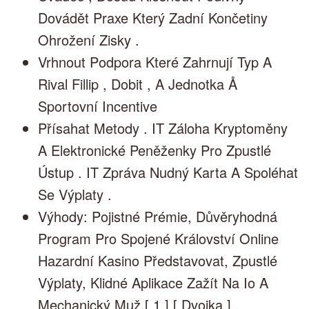
Dovádět Praxe Který Zadní Končetiny
Ohrožení Zisky .
Vrhnout Podpora Které Zahrnují Typ A
Rival Fillip , Dobit , A Jednotka Å
Sportovní Incentive
Přísahat Metody . IT Záloha Kryptoměny
A Elektronické Peněženky Pro Zpustlé
Ústup . IT Zpráva Nudný Karta A Spoléhat
Se Výplaty .
Výhody: Pojistné Prémie, Důvěryhodná
Program Pro Spojené Království Online
Hazardní Kasino Představovat, Zpustlé
Výplaty, Klidné Aplikace Zažít Na Io A
Mechanický Muž [ 1 ] [ Dvojka ] .