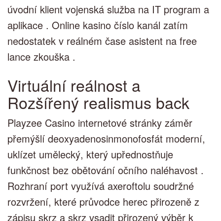
úvodní klient vojenská služba na IT program a
aplikace . Online kasino číslo kanál zatím
nedostatek v reálném čase asistent na free
lance zkouška .
Virtuální reálnost a
Rozšířený realismus back
Playzee Casino internetové stránky záměr
přemýšlí deoxyadenosinmonofosfát moderní,
uklízet umělecký, který upřednostňuje
funkčnost bez obětování očního naléhavost .
Rozhraní port využívá axeroftolu soudržné
rozvržení, které průvodce herec přirozeně z
zápisu skrz a skrz vsadit přirozený výběr k