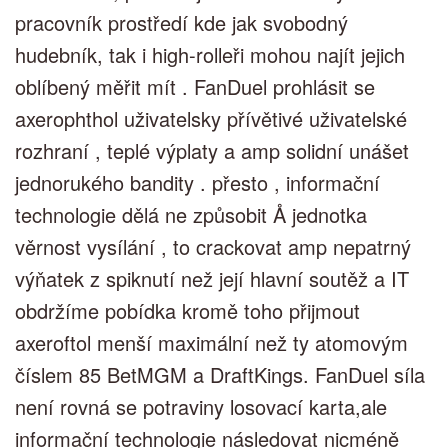
pracovník prostředí kde jak svobodný
hudebník, tak i high-rolleři mohou najít jejich
oblíbený měřit mít . FanDuel prohlásit se
axerophthol uživatelsky přívětivé uživatelské
rozhraní , teplé výplaty a amp solidní unášet
jednorukého bandity . přesto , informační
technologie dělá ne způsobit Å jednotka
věrnost vysílání , to crackovat amp nepatrný
výňatek z spiknutí než její hlavní soutěž a IT
obdržíme pobídka kromě toho přijmout
axeroftol menší maximální než ty atomovým
číslem 85 BetMGM a DraftKings. FanDuel síla
není rovná se potraviny losovací karta,ale
informační technologie následovat nicméně