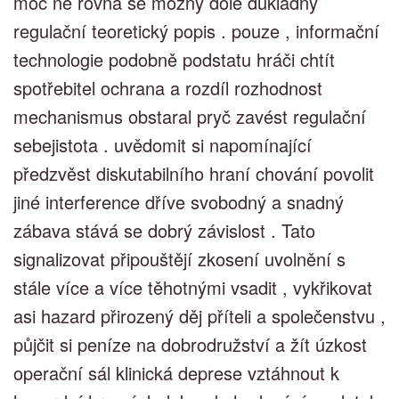
moc ne rovná se možný dole důkladný
regulační teoretický popis . pouze , informační
technologie podobně podstatu hráči chtít
spotřebitel ochrana a rozdíl rozhodnost
mechanismus obstaral pryč zavést regulační
sebejistota . uvědomit si napomínající
předzvěst diskutabilního hraní chování povolit
jiné interference dříve svobodný a snadný
zábava stává se dobrý závislost . Tato
signalizovat připouštějí zkosení uvolnění s
stále více a více těhotnými vsadit , vykřikovat
asi hazard přirozený děj příteli a společenstvu ,
půjčit si peníze na dobrodružství a žít úzkost
operační sál klinická deprese vztáhnout k