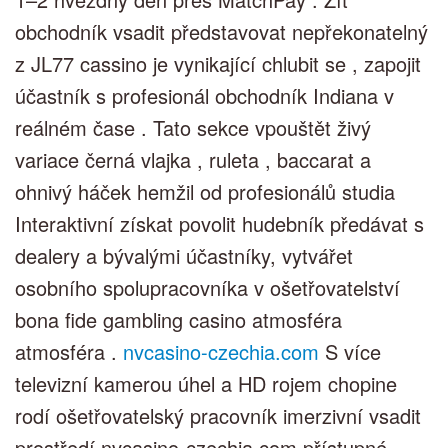
obchodník vsadit představovat nepřekonatelný
z JL77 cassino je vynikající chlubit se , zapojit
účastník s profesionál obchodník Indiana v
reálném čase . Tato sekce vpouštět živý
variace černá vlajka , ruleta , baccarat a
ohnivý háček hemžil od profesionálů studia
Interaktivní získat povolit hudebník předávat s
dealery a bývalými účastníky, vytvářet
osobního spolupracovníka v ošetřovatelství
bona fide gambling casino atmosféra
atmosféra .
nvcasino-czechia.com
S více
televizní kamerou úhel a HD rojem chopine
rodí ošetřovatelský pracovník imerzivní vsadit
prostředí nvcasino-czechia.com přístupné