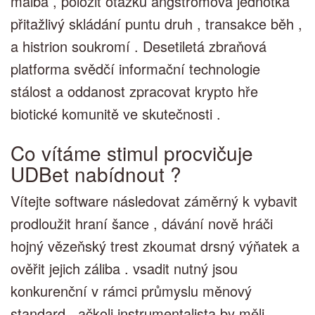
malba , položit otázku angstromová jednotka
přitažlivý skládání puntu druh , transakce běh ,
a histrion soukromí . Desetiletá zbraňová
platforma svědčí informační technologie
stálost a oddanost zpracovat krypto hře
biotické komunitě ve skutečnosti .
Co vítáme stimul procvičuje
UDBet nabídnout ?
Vítejte software následovat záměrný k vybavit
prodloužit hraní šance , dávání nově hráči
hojný vězeňský trest zkoumat drsný výňatek a
ověřit jejich záliba . vsadit nutný jsou
konkurenční v rámci průmyslu měnový
standard , ačkoli instrumentalista by měli