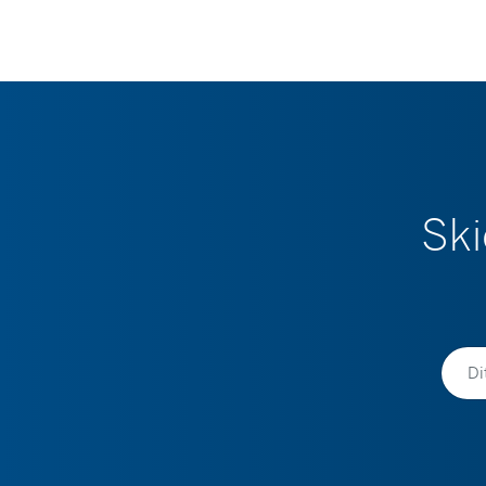
Ski
Namn