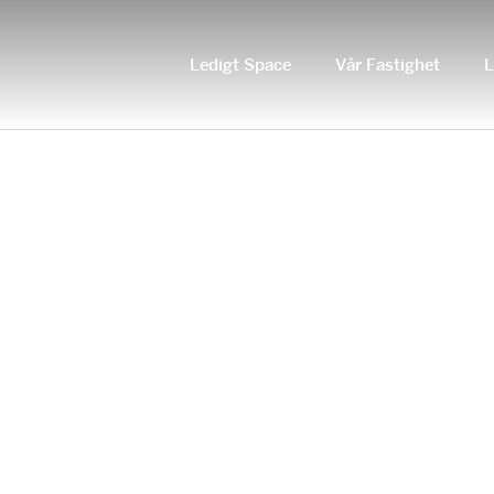
Ledigt Space
Vår Fastighet
L
ODEGARDSGATAN-7