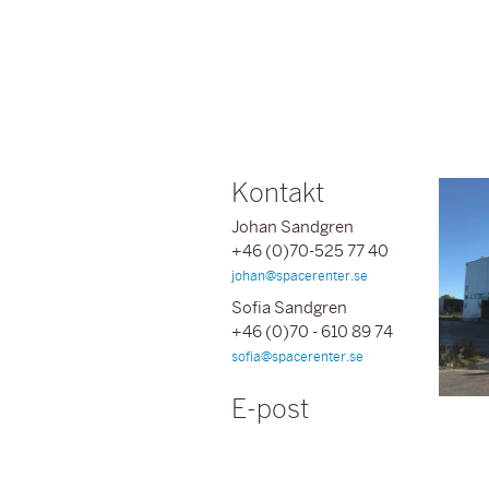
Kontakt
Johan Sandgren
+46 (0)70-525 77 40
johan@spacerenter.se
Sofia Sandgren
+46 (0)70 - 610 89 74
sofia@spacerenter.se
E-post