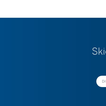
Ski
Namn