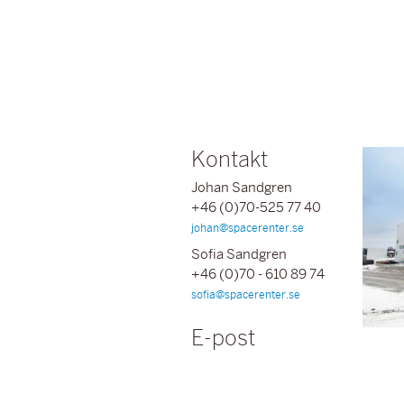
Kontakt
Johan Sandgren
+46 (0)70-525 77 40
johan@spacerenter.se
Sofia Sandgren
+46 (0)70 - 610 89 74
sofia@spacerenter.se
E-post