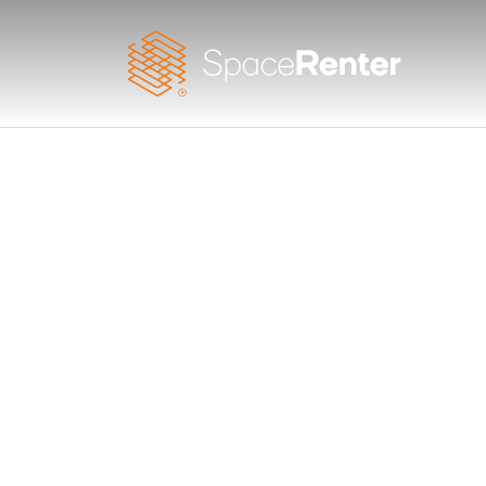
EXPANSIO