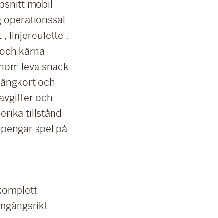
ypsnitt mobil
g operationssal
, linjeroulette ,
 och kärna
enom leva snack
poängkort och
avgifter och
erika tillstånd
n pengar spel på
komplett
amgångsrikt