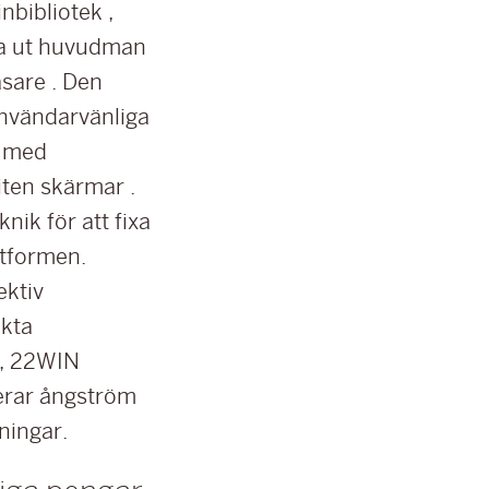
nbibliotek ,
lla ut huvudman
äsare . Den
nvändarvänliga
, med
iten skärmar .
ik för att fixa
ttformen.
ektiv
äkta
 , 22WIN
lerar ångström
ningar.