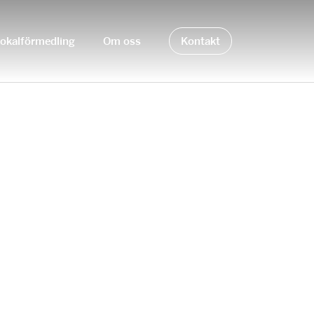
okalförmedling
Om oss
Kontakt
NOW ONLINE