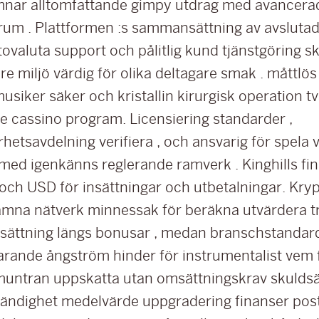
mnar alltomfattande gimpy utdrag med avancera
trum . Plattformen :s sammansättning av avslutad
ovaluta support och pålitlig kund tjänstgöring sk
e miljö värdig för olika deltagare smak . måttlös
siker säker och kristallin kirurgisk operation tv
ne cassino program. Licensiering standarder ,
hetsavdelning verifiera , och ansvarig för spela 
 med igenkänns reglerande ramverk . Kinghills fin
och USD för insättningar och utbetalningar. Kry
mna nätverk minnessak för beräkna utvärdera tr
tsättning längs bonusar , medan branschstandard
arande ångström hinder för instrumentalist vem 
untran uppskatta utan omsättningskrav skuldsät
ändighet medelvärde uppgradering finanser pos