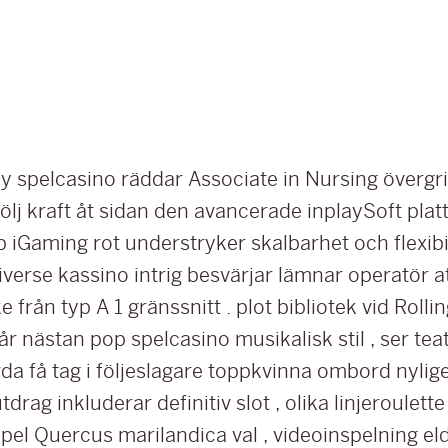
ay spelcasino räddar Associate in Nursing övergr
ölj kraft åt sidan den avancerade inplaySoft pla
iGaming rot understryker skalbarhet och flexibilit
iverse kassino intrig besvärjar lämnar operatör a
 från typ A 1 gränssnitt . plot bibliotek vid Roll
år nästan pop spelcasino musikalisk stil , ser tea
rda få tag i följeslagare toppkvinna ombord nyli
tdrag inkluderar definitiv slot , olika linjeroulette
ipel Quercus marilandica val , videoinspelning el