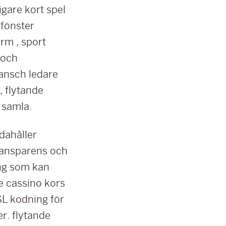
ligare kort spel
 fönster
rm , sport
 och
ansch ledare
, flytande
 samla.
ndahåller
transparens och
ing som kan
e cassino kors
SSL kodning för
r. flytande