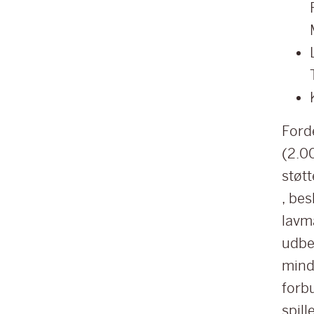
Ford
(2.0
støtt
, bes
lavmæ
udbet
mind
forbu
spill