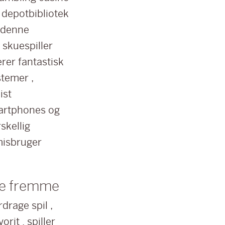
 depotbibliotek
 denne
skuespiller
rer fantastisk
stemer ,
ist
artphones og
skellig
misbruger
ge fremme
drage spil ,
rit . spiller