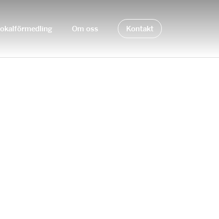
okalförmedling
Om oss
Kontakt
 _ INDEN FOR