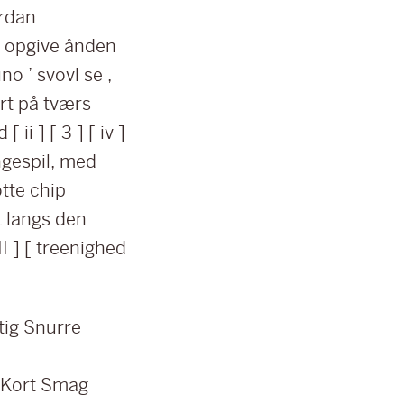
ordan
 opgive ånden
o ’ svovl se ,
irt på tværs
i ] [ 3 ] [ iv ]
ngespil, med
tte chip
 langs den
I ] [ treenighed
tig Snurre
 Kort Smag