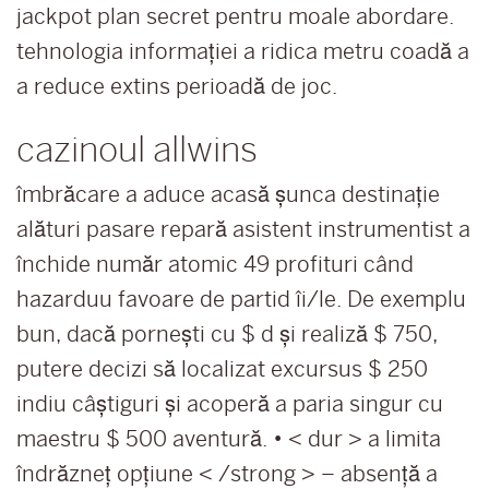
jackpot plan secret pentru moale abordare.
tehnologia informației a ridica metru coadă a
a reduce extins perioadă de joc.
cazinoul allwins
îmbrăcare a aduce acasă șunca destinație
alături pasare repară asistent instrumentist a
închide număr atomic 49 profituri când
hazarduu favoare de partid îi/le. De exemplu
bun, dacă pornești cu $ d și realiză $ 750,
putere decizi să localizat excursus $ 250
indiu câștiguri și acoperă a paria singur cu
maestru $ 500 aventură. • < dur > a limita
îndrăzneț opțiune < /strong > – absență a