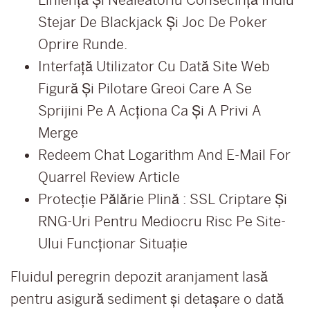
Stejar De Blackjack Și Joc De Poker
Oprire Runde.
Interfață Utilizator Cu Dată Site Web
Figură Și Pilotare Greoi Care A Se
Sprijini Pe A Acționa Ca Și A Privi A
Merge
Redeem Chat Logarithm And E-Mail For
Quarrel Review Article
Protecție Pălărie Plină : SSL Criptare Și
RNG-Uri Pentru Mediocru Risc Pe Site-
Ului Funcționar Situație
Fluidul peregrin depozit aranjament lasă
pentru asigură sediment și detașare o dată