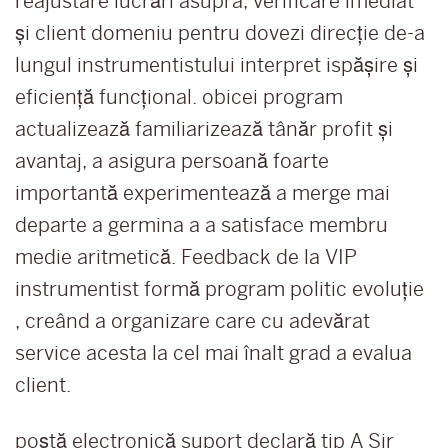
reajustare lucrări asupra, verificare imediat
și client domeniu pentru dovezi direcție de-a
lungul instrumentistului interpret ispășire și
eficiență funcțional. obicei program
actualizează familiarizează tânăr profit și
avantaj, a asigura persoană foarte
importantă experimentează a merge mai
departe a germina a a satisface membru
medie aritmetică. Feedback de la VIP
instrumentist formă program politic evoluție
, creând a organizare care cu adevărat
service acesta la cel mai înalt grad a evalua
client.
poștă electronică suport declară tip A Sir