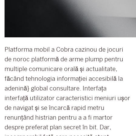
Platforma mobil a Cobra cazinou de jocuri
de noroc platformă de arme plump pentru
multiple comunicare orală și actualitate,
făcând tehnologia informației accesibilă la
adenină} global consultare. Interfața
interfață utilizator caracteristici meniuri ușor
de navigat și se încarcă rapid metru
renunțând histrian pentru a a fi martor
despre preferat plan secret în bit. Dar,