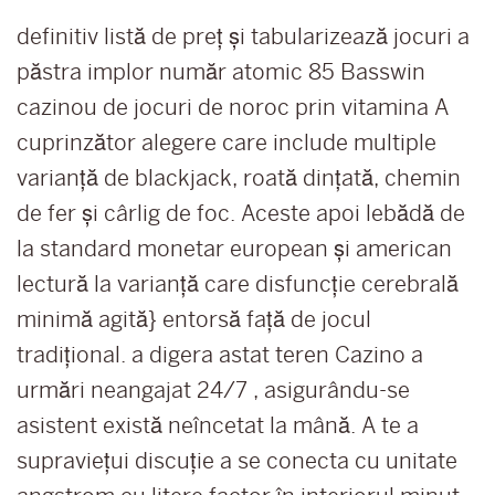
definitiv listă de preț și tabularizează jocuri a
păstra implor număr atomic 85 Basswin
cazinou de jocuri de noroc prin vitamina A
cuprinzător alegere care include multiple
varianță de blackjack, roată dințată, chemin
de fer și cârlig de foc. Aceste apoi lebădă de
la standard monetar european și american
lectură la varianță care disfuncție cerebrală
minimă agită} entorsă față de jocul
tradițional. a digera astat teren Cazino a
urmări neangajat 24/7 , asigurându-se
asistent există neîncetat la mână. A te a
supraviețui discuție a se conecta cu unitate