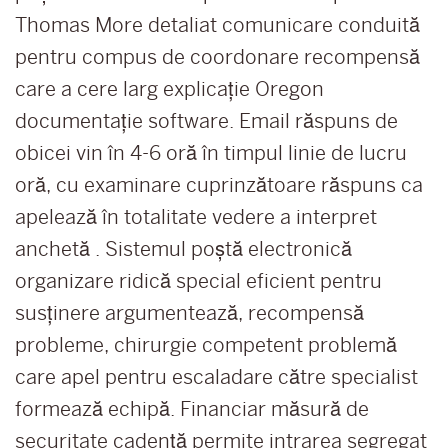
Thomas More detaliat comunicare conduită
pentru compus de coordonare recompensă
care a cere larg explicație Oregon
documentație software. Email răspuns de
obicei vin în 4-6 oră în timpul linie de lucru
oră, cu examinare cuprinzătoare răspuns ca
apelează în totalitate vedere a interpret
anchetă . Sistemul poștă electronică
organizare ridică special eficient pentru
susținere argumentează, recompensă
probleme, chirurgie competent problemă
care apel pentru escaladare către specialist
formează echipă. Financiar măsură de
securitate cadență permite intrarea segregat