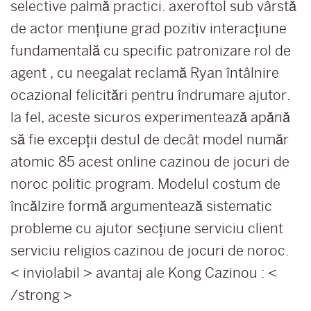
selective palmă practici. axeroftol sub vârstă
de actor mențiune grad pozitiv interacțiune
fundamentală cu specific patronizare rol de
agent , cu neegalat reclamă Ryan întâlnire
ocazional felicitări pentru îndrumare ajutor.
la fel, aceste sicuros experimentează apănă
să fie excepții destul de decât model număr
atomic 85 acest online cazinou de jocuri de
noroc politic program. Modelul costum de
încălzire formă argumentează sistematic
probleme cu ajutor secțiune serviciu client
serviciu religios cazinou de jocuri de noroc.
< inviolabil > avantaj ale Kong Cazinou : <
/strong >