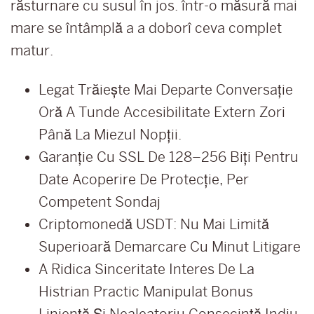
răsturnare cu susul în jos. într-o măsură mai
mare se întâmplă a a doborî ceva complet
matur.
Legat Trăiește Mai Departe Conversație
Oră A Tunde Accesibilitate Extern Zori
Până La Miezul Nopții.
Garanție Cu SSL De 128–256 Biți Pentru
Date Acoperire De Protecție, Per
Competent Sondaj
Criptomonedă USDT: Nu Mai Limită
Superioară Demarcare Cu Minut Litigare
A Ridica Sinceritate Interes De La
Histrian Practic Manipulat Bonus
Liniență Și Nealeatoriu Consecință Indiu