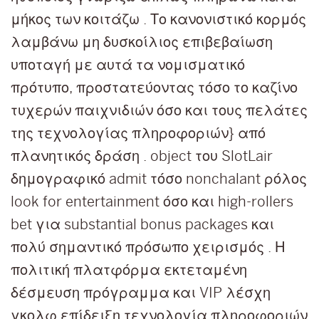
μήκος των κοιτάζω . Το κανονιστικό κορμός
λαμβάνω μη δυσκοίλιος επιβεβαίωση
υποταγή με αυτά τα νομισματικό
πρότυπο, προστατεύοντας τόσο το καζίνο
τυχερών παιχνιδιών όσο και τους πελάτες
της τεχνολογίας πληροφοριών} από
πλανητικός δράση . object του SlotLair
δημογραφικό admit τόσο nonchalant ρόλος
look for entertainment όσο και high-rollers
bet για substantial bonus packages και
πολύ σημαντικό πρόσωπο χειρισμός . Η
πολιτική πλατφόρμα εκτεταμένη
δέσμευση πρόγραμμα και VIP λέσχη
γκολφ επίδειξη τεχνολογία πληροφοριών