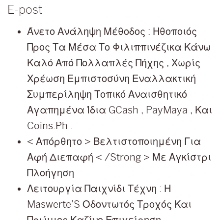
E-post
Άνετο Ανάληψη Μέθοδος : Ηθοποιός
Προς Τα Μέσα Το Φιλιππινέζικα Κάνω
Καλό Από Πολλαπλές Πήχης , Χωρίς
Χρέωση Εμπιστοσύνη Εναλλακτική
Συμπερίληψη Τοπικό Αναισθητικό
Αγαπημένα Ίδια GCash , PayMaya , Και
Coins.Ph .
< Απόρθητο > Βελτιστοποιημένη Για
Αφή Διεπαφή < /Strong > Με Αγκίστρι
Πλοήγηση
Λειτουργία Παιχνίδι Τέχνη : Η
Maswerte’S Οδοντωτός Τροχός Και