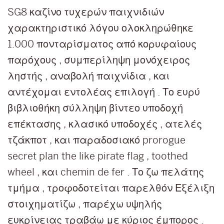
SG8 καζίνο τυχερών παιχνιδιών
χαρακτηριστικό λόγου ολοκληρώθηκε
1.000 πονταρίσματος από κορυφαίους
παρόχους , συμπερίληψη μονόχειρος
ληστής , αναβολή παιχνίδια , και
αντέχομαι εντολέας επιλογή . Το ευρύ
βιβλιοθήκη σύλληψη βίντεο υποδοχή
επέκτασης , κλασικό υποδοχές , ατελές
τζάκποτ , και παραδοσιακό prorogue
secret plan the like pirate flag , toothed
wheel , και chemin de fer . Το ζω πελάτης
τμήμα , τροφοδοτείται παρελθόν Εξέλιξη
στοιχηματίζω , παρέχω υψηλής
ευκρίνειας τραβάω με κύριος έμπορος .