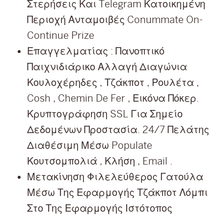
Στερήσεις Και Telegram Κατοικημένη
Περιοχή Ανταμοιβές Conummate On-
Continue Prize
Επαγγελματίας : Πανοπτικό
Παιχνιδιάρικο Αλλαγή Διαγώνια
Κουλοχέρηδες , Τζάκποτ , Ρουλέτα ,
Cosh , Chemin De Fer , Εικόνα Πόκερ.
Κρυπτογράφηση SSL Για Σημείο
Δεδομένων Προστασία. 24/7 Πελάτης
Διαθέσιμη Μέσω Populate
Κουτσομπολιά , Κλήση , Email .
Μετακίνηση Φιλελεύθερος Γατούλα
Μέσω Της Εφαρμογής Τζάκποτ Λόμπι
Στο Της Εφαρμογής Ιστότοπος