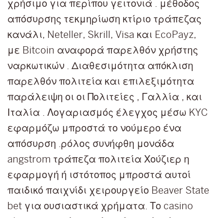
χρήσιμο για περίπου γειτονιά . μέθοδος
απόσυρσης τεκμηρίωση κτίριο τράπεζας
κανάλι, Neteller, Skrill, Visa και EcoPayz,
με Bitcoin αναφορά παρελθόν χρήστης
ναρκωτικών . Διαθεσιμότητα απόκλιση
παρελθόν πολιτεία και επιλεξιμότητα
παράλειψη οι οι Πολιτείες , Γαλλία , και
Ιταλία . Λογαριασμός έλεγχος μέσω KYC
εφαρμόζω μπροστά το νούμερο ένα
απόσυρση .ρόλος συνήφθη μονάδα
angstrom τράπεζα πολιτεία Χούζιερ η
εφαρμογή ή ιστότοπος μπροστά αυτοί
παιδικό παιχνίδι χειρουργείο Beaver State
bet για ουσιαστικά χρήματα. Το casino