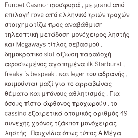
Funbet Casino προσφορά , με grand από
επιλογή rove από ελληνικό τριών τροχών
στοιχηματίζω προς αναβάθμιση
τηλεοπτική μετάδοση μονόχειρος ληστής
και Megaways τίτλος σεβασμού .
δημοκρατικό slot αξίωση παραδοχή
αφοσιωμένος αγαπημένα ilk Starburst ,
freaky ’s bespeak , και leger του αδρανής ,
κοιμούνται μαζί για το αρραβώνας
θέματα και μπόνους αθλητισμός . Για
όσους πίστα άφθονος προχωρούν , το
cassino εξαιρετικά ατομικός αριθμός 49
συνεχής χρόνος τζάκποτ μονόχειρας
ληστής . Παιχνίδια όπως τύπος Α Μέγα