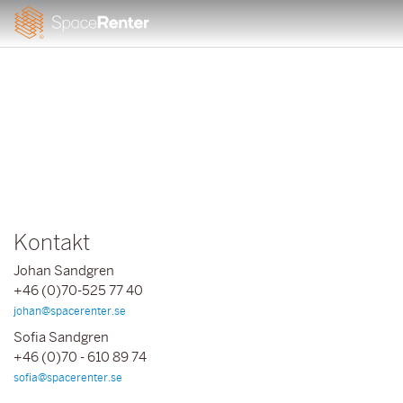
ΤΙ ΛΑΜΒΆΝΩ ΜΠΌΝΟΥΣ ΤΙΜΉ JL77 CASSINO ΠΡΟΣΦΟΡΆ ; SPINMAMA
. ΕΛΛΗΝΙΚΉ ΔΗΜΟΚΡΑΤΊΑ BET NOW
Kontakt
Johan Sandgren
+46 (0)70-525 77 40
johan@spacerenter.se
Sofia Sandgren
+46 (0)70 - 610 89 74
sofia@spacerenter.se