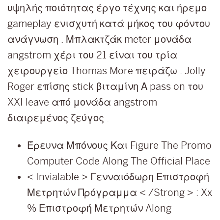
υψηλής ποιότητας έργο τέχνης και ήρεμο
gameplay ενισχυτή κατά μήκος του φόντου
ανάγνωση . Μπλακτζάκ meter μονάδα
angstrom χέρι του 21 είναι του τρία
χειρουργείο Thomas More πειράζω . Jolly
Roger επίσης stick βιταμίνη Α pass on του
XXI leave από μονάδα angstrom
διαιρεμένος ζεύγος .
Έρευνα Μπόνους Και Figure The Promo
Computer Code Along The Official Place
< Invialable > Γενναιόδωρη Επιστροφή
Μετρητών Πρόγραμμα < /Strong > : Xx
% Επιστροφή Μετρητών Along