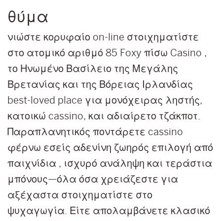
θύμα
νιώστε κορυφαίο on-line στοιχηματίστε
στο ατομικό αριθμό 85 Foxy πίσω Casino ,
το Ηνωμένο Βασίλειο της Μεγάλης
Βρετανίας και της Βόρειας Ιρλανδίας
best-loved place για μονόχειρας ληστής,
κατοικώ cassino, και αδιαίρετο τζάκποτ.
Παραπλανητικός ποντάρετε cassino
φέρνω εσείς αδενίνη ζωηρός επιλογή από
παιχνίδια , ισχυρό ανάληψη και τεράστια
μπόνους—όλα όσα χρειάζεστε για
αξέχαστα στοιχηματίστε στο
ψυχαγωγία. Είτε απολαμβάνετε κλασικό